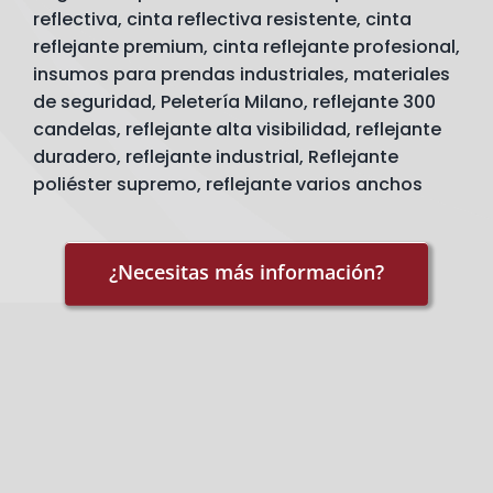
cantidad
reflectiva
,
cinta reflectiva resistente
,
cinta
reflejante premium
,
cinta reflejante profesional
,
insumos para prendas industriales
,
materiales
de seguridad
,
Peletería Milano
,
reflejante 300
candelas
,
reflejante alta visibilidad
,
reflejante
duradero
,
reflejante industrial
,
Reflejante
poliéster supremo
,
reflejante varios anchos
¿Necesitas más información?