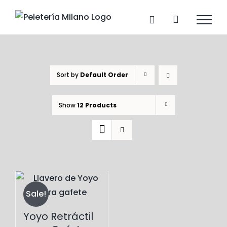
Skip
to
content
Sort by
Default Order
Show
12 Products
Sale!
Yoyo Retráctil