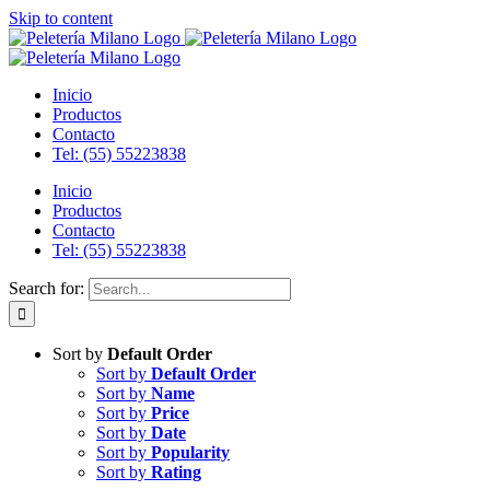
Skip to content
Inicio
Productos
Contacto
Tel: (55) 55223838
Inicio
Productos
Contacto
Tel: (55) 55223838
Search for:
Sort by
Default Order
Sort by
Default Order
Sort by
Name
Sort by
Price
Sort by
Date
Sort by
Popularity
Sort by
Rating