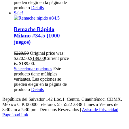
pueden elegir en la página de
producto
Details
Sale!
Remache Rápido
Milano #34.5 (1000
juegos)
$
220.50
Original price was:
$220.50.
$
189.00
Current price
is: $189.00.
Seleccionar opciones
Este
producto tiene múltiples
variantes. Las opciones se
pueden elegir en la página de
producto
Details
República del Salvador 142 Loc.1, Centro, Cuauhtémoc, CDMX,
México C.P. 06000 Telefono: 55 5522 3838 Lunes a Viernes de
8:30 am a 5:30 pm | Derechos Reservados |
Aviso de Privacidad
Page load link