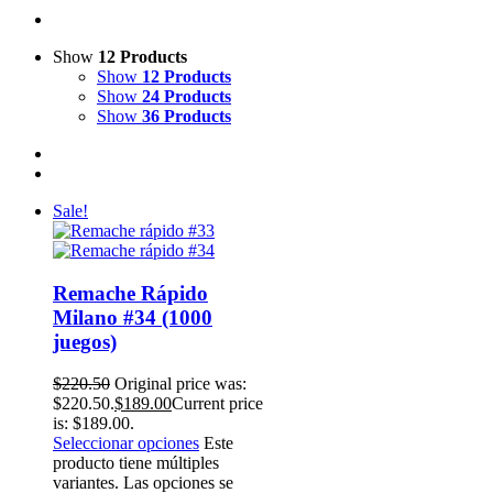
Show
12 Products
Show
12 Products
Show
24 Products
Show
36 Products
Sale!
Remache Rápido
Milano #34 (1000
juegos)
$
220.50
Original price was:
$220.50.
$
189.00
Current price
is: $189.00.
Seleccionar opciones
Este
producto tiene múltiples
variantes. Las opciones se