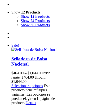
Show
12 Products
Show
12 Products
Show
24 Products
Show
36 Products
Sale!
Selladora de Bolsa
Nacional
$
464.00
–
$
1,044.00
Price
range: $464.00 through
$1,044.00
Seleccionar opciones
Este
producto tiene múltiples
variantes. Las opciones se
pueden elegir en la página de
producto
Details