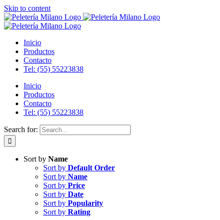
Skip to content
Inicio
Productos
Contacto
Tel: (55) 55223838
Inicio
Productos
Contacto
Tel: (55) 55223838
Search for:
Sort by
Name
Sort by
Default Order
Sort by
Name
Sort by
Price
Sort by
Date
Sort by
Popularity
Sort by
Rating