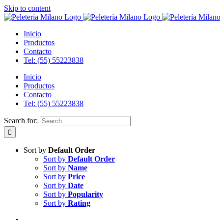
Skip to content
Inicio
Productos
Contacto
Tel: (55) 55223838
Inicio
Productos
Contacto
Tel: (55) 55223838
Search for:
Sort by
Default Order
Sort by
Default Order
Sort by
Name
Sort by
Price
Sort by
Date
Sort by
Popularity
Sort by
Rating