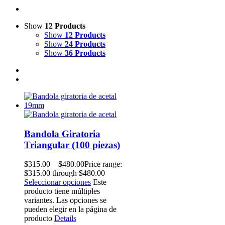
Show
12 Products
Show
12 Products
Show
24 Products
Show
36 Products
Bandola Giratoria
Triangular (100 piezas)
$
315.00
–
$
480.00
Price range:
$315.00 through $480.00
Seleccionar opciones
Este
producto tiene múltiples
variantes. Las opciones se
pueden elegir en la página de
producto
Details