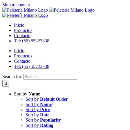
Skip to content
Inicio
Productos
Contacto
Tel: (55) 55223838
Inicio
Productos
Contacto
Tel: (55) 55223838
Search for:
Sort by
Name
Sort by
Default Order
Sort by
Name
Sort by
Price
Sort by
Date
Sort by
Popularity
Sort by
Rating