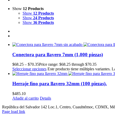
Show
12 Products
Show
12 Products
Show
24 Products
Show
36 Products
Conectora para llavero 7mm (1,000 piezas)
$
68.25
–
$
70.35
Price range: $68.25 through $70.35
Seleccionar opciones
Este producto tiene múltiples variantes. 
Herraje fino para llavero 32mm (100 piezas).
$
485.10
Añadir al carrito
Details
República del Salvador 142 Loc.1, Centro, Cuauhtémoc, CDMX, Méxi
Page load link