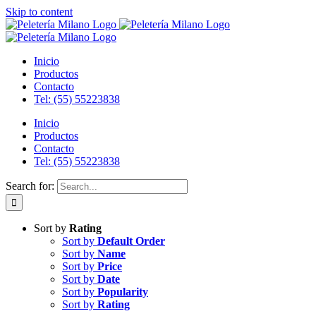
Skip to content
Inicio
Productos
Contacto
Tel: (55) 55223838
Inicio
Productos
Contacto
Tel: (55) 55223838
Search for:
Sort by
Rating
Sort by
Default Order
Sort by
Name
Sort by
Price
Sort by
Date
Sort by
Popularity
Sort by
Rating