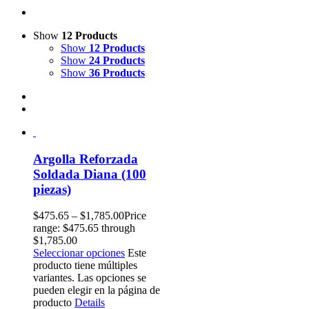
Show
12 Products
Show
12 Products
Show
24 Products
Show
36 Products
Argolla Reforzada
Soldada Diana (100
piezas)
$
475.65
–
$
1,785.00
Price
range: $475.65 through
$1,785.00
Seleccionar opciones
Este
producto tiene múltiples
variantes. Las opciones se
pueden elegir en la página de
producto
Details