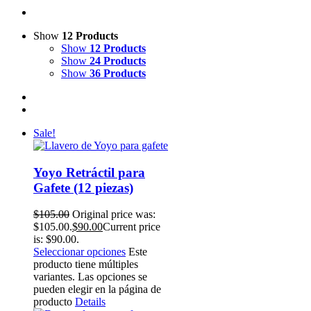
Show
12 Products
Show
12 Products
Show
24 Products
Show
36 Products
Sale!
Yoyo Retráctil para
Gafete (12 piezas)
$
105.00
Original price was:
$105.00.
$
90.00
Current price
is: $90.00.
Seleccionar opciones
Este
producto tiene múltiples
variantes. Las opciones se
pueden elegir en la página de
producto
Details