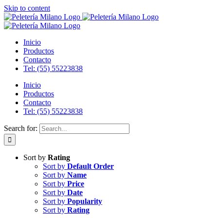
Skip to content
Inicio
Productos
Contacto
Tel: (55) 55223838
Inicio
Productos
Contacto
Tel: (55) 55223838
Search for:
Sort by
Rating
Sort by
Default Order
Sort by
Name
Sort by
Price
Sort by
Date
Sort by
Popularity
Sort by
Rating