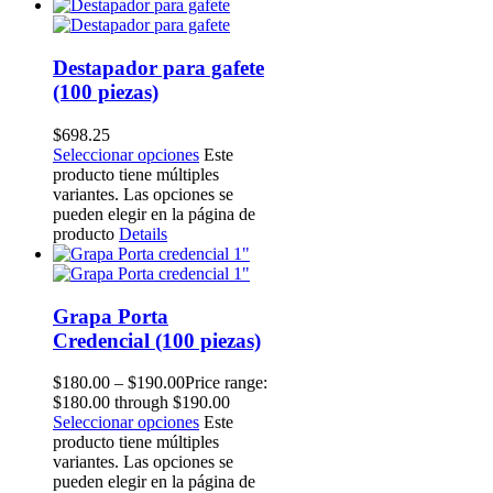
Destapador para gafete
(100 piezas)
$
698.25
Seleccionar opciones
Este
producto tiene múltiples
variantes. Las opciones se
pueden elegir en la página de
producto
Details
Grapa Porta
Credencial (100 piezas)
$
180.00
–
$
190.00
Price range:
$180.00 through $190.00
Seleccionar opciones
Este
producto tiene múltiples
variantes. Las opciones se
pueden elegir en la página de