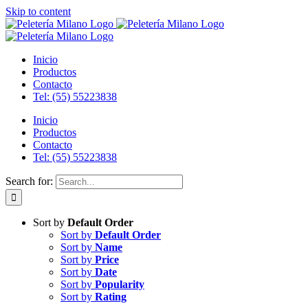
Skip to content
Inicio
Productos
Contacto
Tel: (55) 55223838
Inicio
Productos
Contacto
Tel: (55) 55223838
Search for:
Sort by
Default Order
Sort by
Default Order
Sort by
Name
Sort by
Price
Sort by
Date
Sort by
Popularity
Sort by
Rating