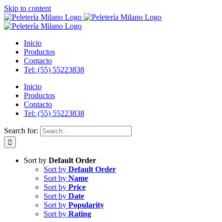
Skip to content
Inicio
Productos
Contacto
Tel: (55) 55223838
Inicio
Productos
Contacto
Tel: (55) 55223838
Search for:
Sort by
Default Order
Sort by
Default Order
Sort by
Name
Sort by
Price
Sort by
Date
Sort by
Popularity
Sort by
Rating