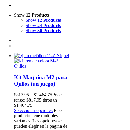
Show
12 Products
Show
12 Products
Show
24 Products
Show
36 Products
Kit Maquina M2 para
Ojillos (un juego)
$
817.95
–
$
1,464.75
Price
range: $817.95 through
$1,464.75
Seleccionar opciones
Este
producto tiene múltiples
variantes. Las opciones se
pueden elegir en la página de