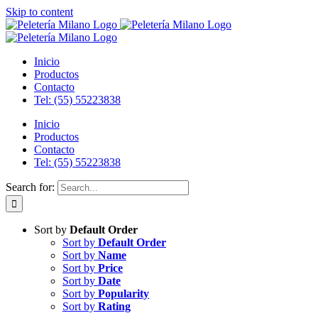
Skip to content
Inicio
Productos
Contacto
Tel: (55) 55223838
Inicio
Productos
Contacto
Tel: (55) 55223838
Search for:
Sort by
Default Order
Sort by
Default Order
Sort by
Name
Sort by
Price
Sort by
Date
Sort by
Popularity
Sort by
Rating