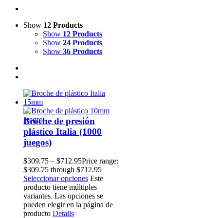
Show
12 Products
Show
12 Products
Show
24 Products
Show
36 Products
Broche de presión
plástico Italia (1000
juegos)
$
309.75
–
$
712.95
Price range:
$309.75 through $712.95
Seleccionar opciones
Este
producto tiene múltiples
variantes. Las opciones se
pueden elegir en la página de
producto
Details