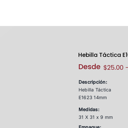
Hebilla Táctica 
Desde
$
25.00
Descripción:
Hebilla Táctica
E1623 14mm
Medidas:
31 X 31 x 9 mm
Empaque: