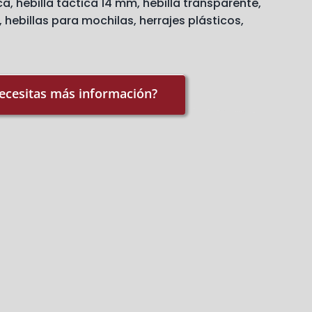
ca
,
hebilla táctica 14 mm
,
hebilla transparente
,
,
hebillas para mochilas
,
herrajes plásticos
,
ecesitas más información?