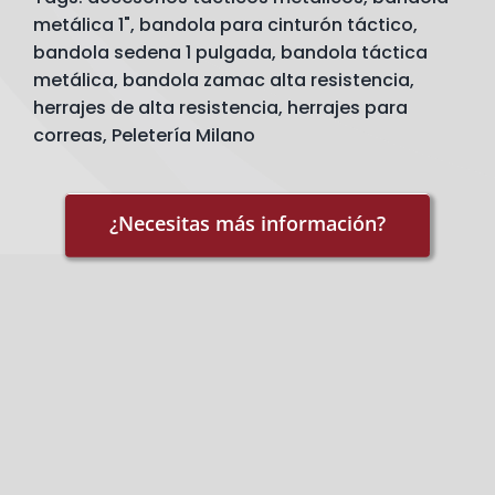
cantidad
metálica 1"
,
bandola para cinturón táctico
,
bandola sedena 1 pulgada
,
bandola táctica
metálica
,
bandola zamac alta resistencia
,
herrajes de alta resistencia
,
herrajes para
correas
,
Peletería Milano
¿Necesitas más información?