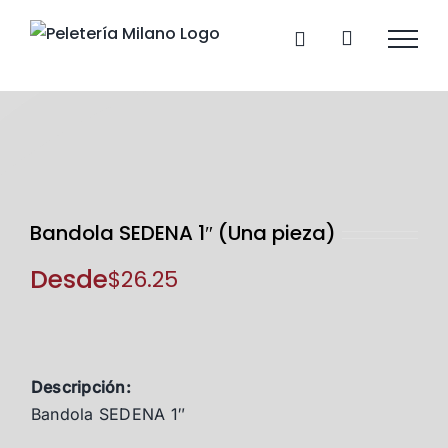
Skip
to
content
Bandola SEDENA 1″ (Una pieza)
Desde
$
26.25
Descripción:
Bandola SEDENA 1″