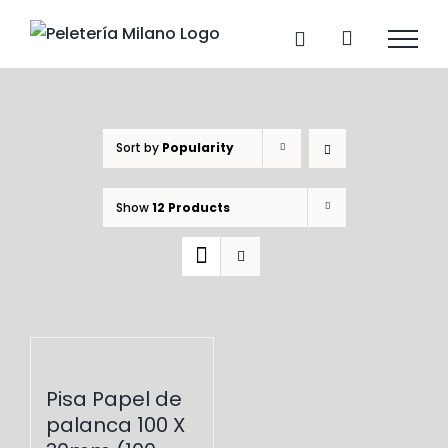
Skip
to
content
Sort by
Popularity
Show
12 Products
Pisa Papel de
palanca 100 X