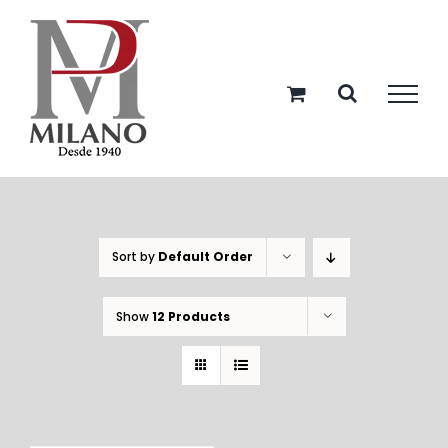
Skip
to
content
Sort by
Default Order
Show
12 Products