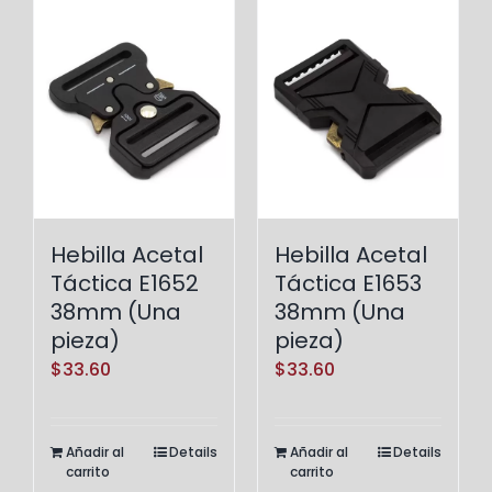
Hebilla Acetal
Hebilla Acetal
Táctica E1652
Táctica E1653
38mm (Una
38mm (Una
pieza)
pieza)
$
33.60
$
33.60
Añadir al
Details
Añadir al
Details
carrito
carrito