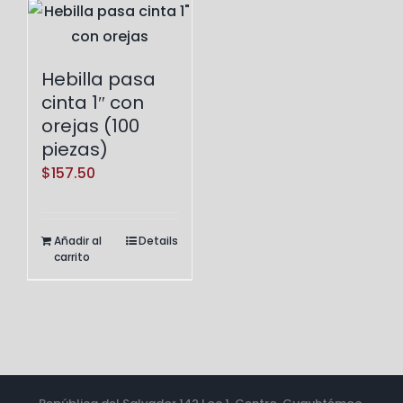
Hebilla pasa
cinta 1″ con
orejas (100
piezas)
$
157.50
Añadir al
Details
carrito