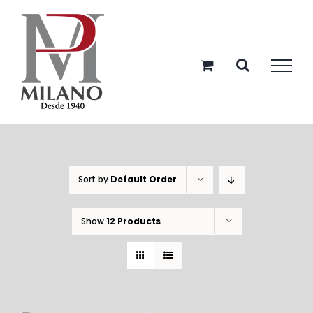
Skip
to
content
Sort by
Default Order
Show
12 Products