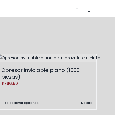
Opresor inviolable plano (1000
piezas)
$
766.50
Seleccionar opciones
Details
Este
producto