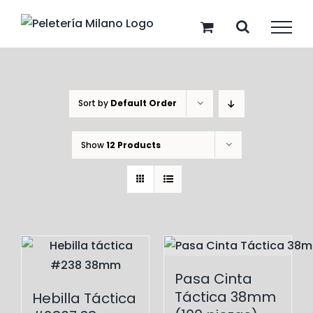
Skip
to
content
Sort by
Default Order
Show
12 Products
Pasa Cinta
Táctica 38mm
Hebilla Táctica