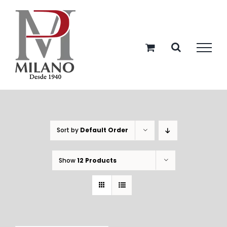
Skip
to
content
Sort by
Default Order
Show
12 Products