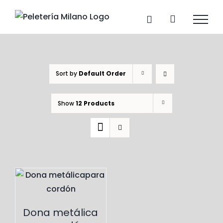
Skip
to
content
Sort by
Default Order
Show
12 Products
Dona metálica