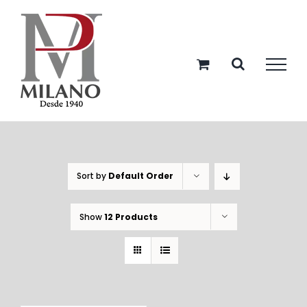
Skip
to
content
Sort by
Default Order
Show
12 Products