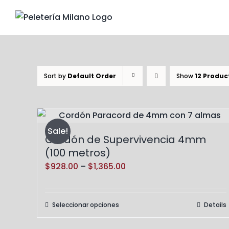
Skip
to
content
Sort by
Default Order
Show
12 Produc
Sale!
Cordón de Supervivencia 4mm
(100 metros)
Price
$
928.00
–
$
1,365.00
range:
$928.00
Seleccionar opciones
Details
Este
through
producto
$1,365.00