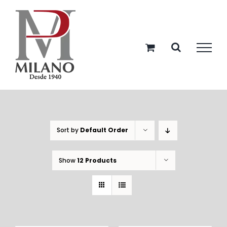
Skip
to
content
Sort by
Default Order
Show
12 Products