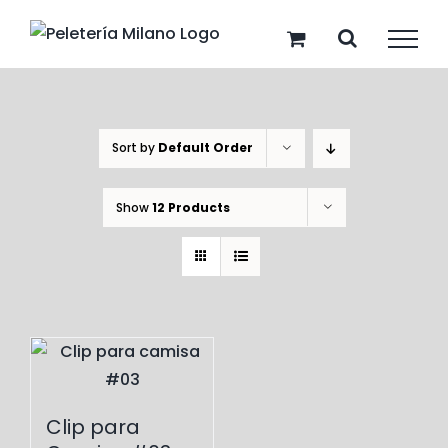
Skip
to
content
Sort by
Default Order
Show
12 Products
Clip para