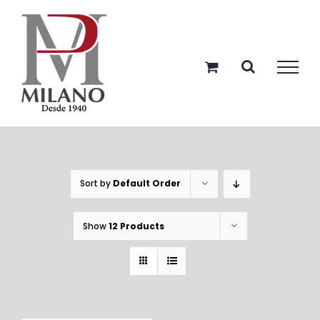
Skip
to
content
Sort by
Default Order
Show
12 Products