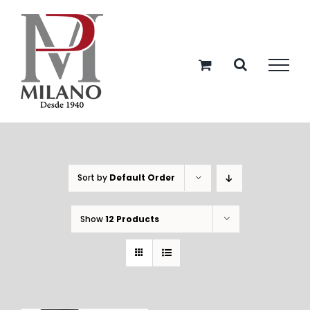
Skip
to
content
Sort by
Default Order
Show
12 Products