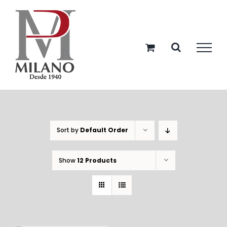
Skip
to
content
Sort by
Default Order
Show
12 Products