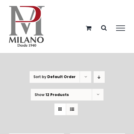
Skip
to
content
Sort by
Default Order
Show
12 Products