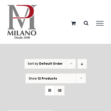
Skip
to
content
Sort by
Default Order
Show
12 Products