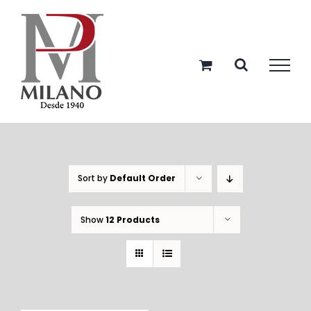
Skip
to
content
Sort by
Default Order
Show
12 Products