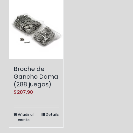
Broche de
Gancho Dama
(288 juegos)
$
207.90
Añadir al
Details
carrito