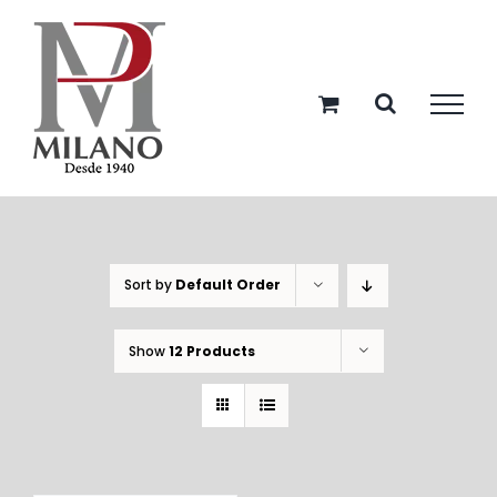
Skip
to
content
Sort by
Default Order
Show
12 Products