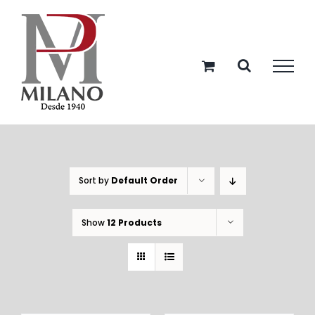
Skip
to
content
Sort by
Default Order
Show
12 Products