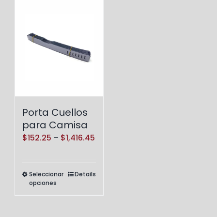
Porta Cuellos
para Camisa
Price
$
152.25
–
$
1,416.45
range:
$152.25
Seleccionar
Details
Este
through
opciones
producto
$1,416.45
tiene
múltiples