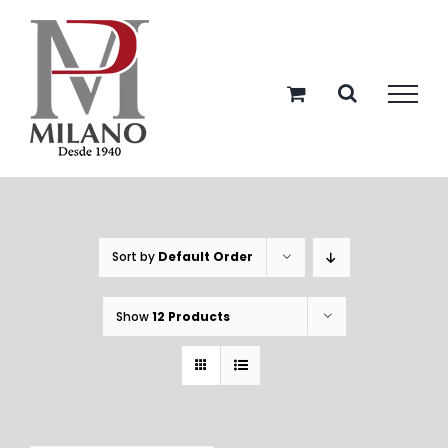
Skip
to
content
Sort by
Default Order
Show
12 Products